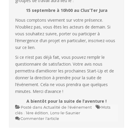
groupes de travail aura lieu le :
15 septembre à 10h00 au Clus’Ter Jura
Nous comptons vivement sur votre présence.
N’oubliez pas, vous êtes les acteurs de demain. Si
vous souhaitez suivre, porter ou participer à
l’émergence d’un projet en particulier, inscrivez-vous
sur ce lien.
Si ce n’est pas déjà fait, vous pouvez remplir le
questionnaire de satisfaction. Votre avis nous
permettra d’améliorer les prochaines Start-Up et de
donner la direction à prendre pour la suite de
l’événement. Cela ne vous prendra que quelques
minutes. Merci d’avance !
A bientôt pour la suite de l’aventure !
Posté dans
Actualité de l'événement
Mots
clés :
1ère édition
,
Lons-le-Saunier
Commenter l'article