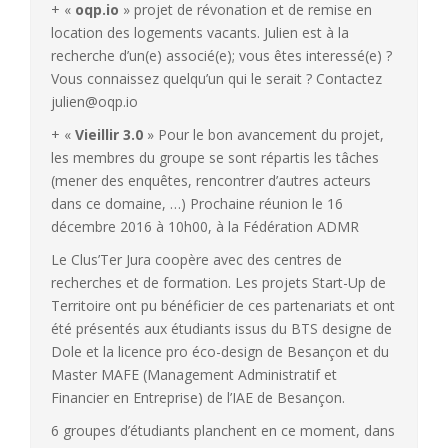
+ «
oqp.io
» projet de révonation et de remise en
location des logements vacants. Julien est à la
recherche d’un(e) associé(e); vous êtes interessé(e) ?
Vous connaissez quelqu’un qui le serait ? Contactez
julien@oqp.io
+ «
Vieillir 3.0
» Pour le bon avancement du projet,
les membres du groupe se sont répartis les tâches
(mener des enquêtes, rencontrer d’autres acteurs
dans ce domaine, …) Prochaine réunion le 16
décembre 2016 à 10h00, à la Fédération ADMR
Le Clus’Ter Jura coopère avec des centres de
recherches et de formation. Les projets Start-Up de
Territoire ont pu bénéficier de ces partenariats et ont
été présentés aux étudiants issus du BTS designe de
Dole et la licence pro éco-design de Besançon et du
Master MAFE (Management Administratif et
Financier en Entreprise) de l’IAE de Besançon.
6 groupes d’étudiants planchent en ce moment, dans