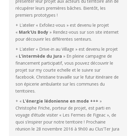
présenter leur projet aux acteurs du territoire afin de
récupérer leurs premières bâches. Bientôt, les
premiers prototypes !
+ L’atelier « Exfoliez-vous » est devenu le projet
«
Mark’Us Body
» Rendez-vous sur son site internet
pour découvrir les différentes senteurs.
+ L’atelier « Drive-in au Village » est devenu le projet
«
L’intermède du Jura
» En pleine campagne de
financement participatif, vous pouvez découvrir le
projet sur my courte echelle et le suivre sur
facebook. Christiane travaille sur le futur itinéraire de
son épicerie ambulante sur les communes du
territoires.
+ «
L’énergie lédonienne en mode +++
»
Christophe Friche, porteur de projet, est parti en
voyage d’étude visiter « Les Fermes de Figeac », de
quoi s’inspirer pour notre territoire ! Prochaine
réunion le 28 novembre 2016 à 9h00 au Clus’Ter Jura