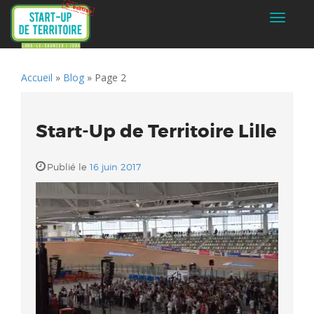
Toggle
navigati
Accueil
»
Blog
»
Page 2
Start-Up de Territoire Lille
Publié le
16 juin 2017