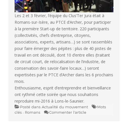
Les 2 et 3 février, l’équipe du Clus’Ter Jura était à
Romans-sur-Isère, au PTCE d’Archer, pour participer
à la première Start-up de territoire. 220 participants
(collectivités, chefs d’entreprise, citoyens,
associations, experts, artisans…) se sont rassemblés
pour faire émerger des pépites : plus de 40 pistes de
travail en ont découlé, dont 10 d’entre elles (traitant
de circuit court, de relocalisation de l’industrie, de
conservation des savoir-faire locaux…) seront
expertisées par le PTCE d’Archer dans les 6 prochains
mois.
Enthousiasme, esprit d’entreprendre et bienveillance
ont rythmé cette soirée que nous souhaitons
reproduire mi-2016 à Lons-le-Saunier.
Posté dans
Actualité du mouvement
Mots
clés :
Romans
Commenter l'article