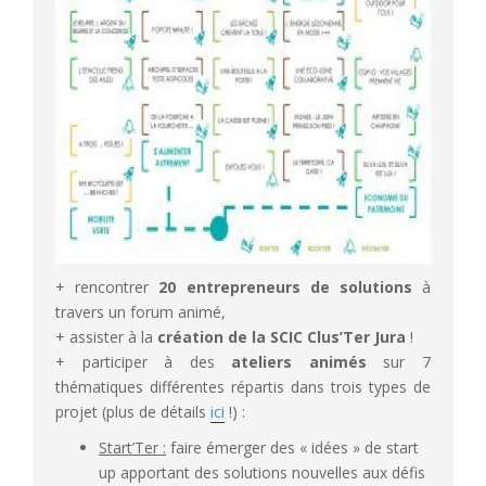
+ rencontrer
20 entrepreneurs de solutions
à
travers un forum animé,
+ assister à la
création de la SCIC Clus’Ter Jura
!
+ participer à des
ateliers animés
sur 7
thématiques différentes répartis dans trois types de
projet (plus de détails
ici
!) :
Start’Ter :
faire émerger des « idées » de start
up apportant des solutions nouvelles aux défis