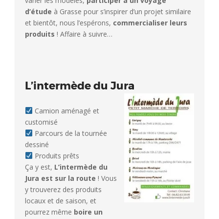
varier les modèles,
participer à un voyage
d’étude
à Grasse pour s’inspirer d’un projet similaire
et bientôt, nous l’espérons,
commercialiser leurs
produits
! Affaire à suivre…
L’intermède du Jura
Camion aménagé et
customisé
Parcours de la tournée
dessiné
Produits prêts
Ça y est,
L’intermède du
Jura est sur la route
! Vous
y trouverez des produits
locaux et de saison, et
pourrez même
boire un