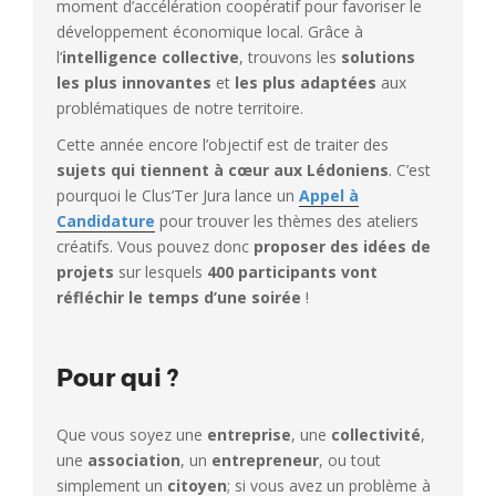
moment d’accélération coopératif pour favoriser le
développement économique local. Grâce à
l’
intelligence collective
, trouvons les
solutions
les plus innovantes
et
les plus adaptées
aux
problématiques de notre territoire.
Cette année encore l’objectif est de traiter des
sujets qui tiennent à cœur aux Lédoniens
. C’est
pourquoi le Clus’Ter Jura lance un
Appel à
Candidature
pour trouver les thèmes des ateliers
créatifs. Vous pouvez donc
proposer des idées de
projets
sur lesquels
400 participants vont
réfléchir le temps d’une soirée
!
Pour qui ?
Que vous soyez une
entreprise
, une
collectivité
,
une
association
, un
entrepreneur
, ou tout
simplement un
citoyen
; si vous avez un problème à