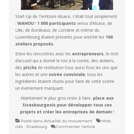
Start-Up de Territoire Alsace, c’était tout simplement
:
WAHOU
!
1 000 participants
venus d’Alsace, de
Lille, de Bordeaux, de Lorraine et même du
Luxembourg étaient présents pour enrichir les
100
ateliers proposés
.
Entre les rencontres avec les
entrepreneurs
, le mot
d’accueil qui a donné le ton à la soirée, des ateliers,
des
pitchs
de restitution tous aussi fous les uns que
les autres et une
soirée conviviale
, tous les
ingrédients étaient réunis pour faire de cette soirée
un événement marquant.
Maintenant le plus gros reste à faire,
place aux
Strasbourgeois pour développer tous ces
projets et créer les entreprises de demain
!
Posté dans
Actualité du mouvement
Mots
clés :
Strasbourg
Commenter l'article