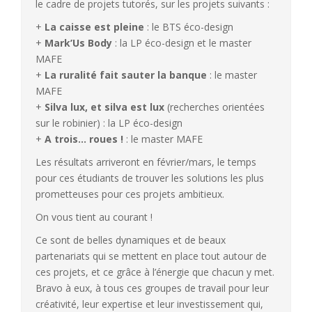
le cadre de projets tutorés, sur les projets suivants :
+
La caisse est pleine
: le BTS éco-design
+
Mark’Us Body
: la LP éco-design et le master
MAFE
+
La ruralité fait sauter la banque
: le master
MAFE
+
Silva lux, et silva est lux
(recherches orientées
sur le robinier) : la LP éco-design
+
A trois… roues !
: le master MAFE
Les résultats arriveront en février/mars, le temps
pour ces étudiants de trouver les solutions les plus
prometteuses pour ces projets ambitieux.
On vous tient au courant !
Ce sont de belles dynamiques et de beaux
partenariats qui se mettent en place tout autour de
ces projets, et ce grâce à l’énergie que chacun y met.
Bravo à eux, à tous ces groupes de travail pour leur
créativité, leur expertise et leur investissement qui,