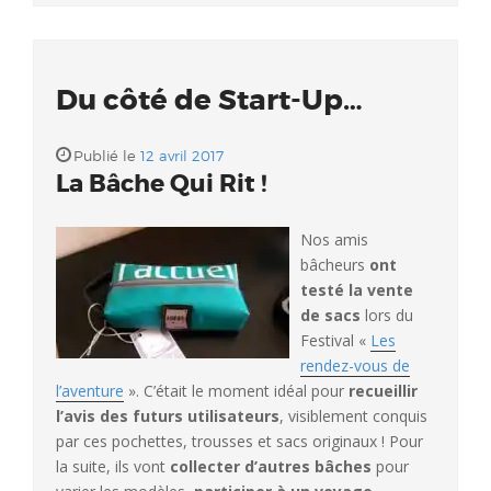
Du côté de Start-Up…
Publié le
12 avril 2017
La Bâche Qui Rit !
Nos amis
bâcheurs
ont
testé la vente
de sacs
lors du
Festival «
Les
rendez-vous de
l’aventure
». C’était le moment idéal pour
recueillir
l’avis des futurs utilisateurs
, visiblement conquis
par ces pochettes, trousses et sacs originaux ! Pour
la suite, ils vont
collecter d’autres bâches
pour