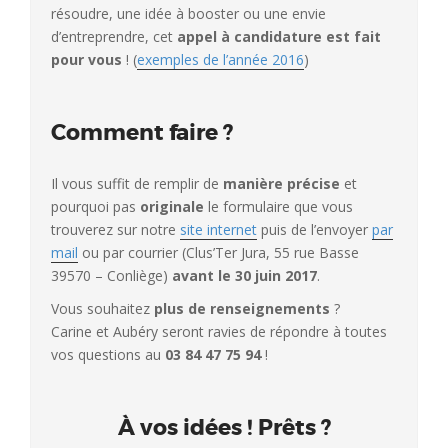
résoudre, une idée à booster ou une envie
d’entreprendre, cet
appel à candidature est fait
pour vous
! (
exemples de l’année 2016
)
Comment faire ?
Il vous suffit de remplir de
manière précise
et
pourquoi pas
originale
le formulaire que vous
trouverez sur notre
site internet
puis de l’envoyer
par
mail
ou par courrier (Clus’Ter Jura, 55 rue Basse
39570 – Conliège)
avant le 30 juin 2017
.
Vous souhaitez
plus de renseignements
?
Carine et Aubéry seront ravies de répondre à toutes
vos questions au
03 84 47 75 94
!
À vos idées ! Prêts ?