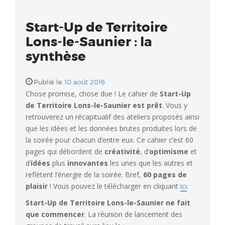
Start-Up de Territoire
Lons-le-Saunier : la
synthèse
Publié le
10 août 2016
Chose promise, chose due ! Le cahier de
Start-Up
de Territoire Lons-le-Saunier est prêt
. Vous y
retrouverez un récapitualif des ateliers proposés ainsi
que les idées et les données brutes produites lors de
la soirée pour chacun d’entre eux. Ce cahier c’est 60
pages qui débordent de
créativité
, d’
optimisme
et
d’
idées
plus
innovantes
les unes que les autres et
reflètent l’énergie de la soirée. Bref,
60 pages de
plaisir
! Vous pouvez le télécharger en cliquant
ici
.
Start-Up de Territoire Lons-le-Saunier ne fait
que commencer
. La réunion de lancement des