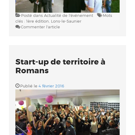
Posté dans
Actualité de l'événement
Mots
clés :
1ère édition
,
Lons-le-Saunier
Commenter l'article
Start-up de territoire à
Romans
Publié le
4 février 2016