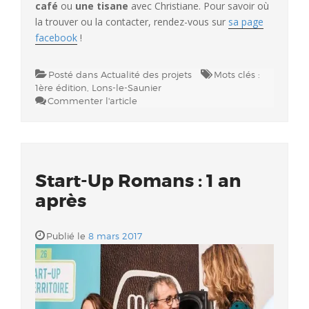
café
ou
une tisane
avec Christiane. Pour savoir où
la trouver ou la contacter, rendez-vous sur
sa page
facebook
!
Posté dans
Actualité des projets
Mots clés :
1ère édition
,
Lons-le-Saunier
Commenter l'article
Start-Up Romans : 1 an
après
Publié le
8 mars 2017